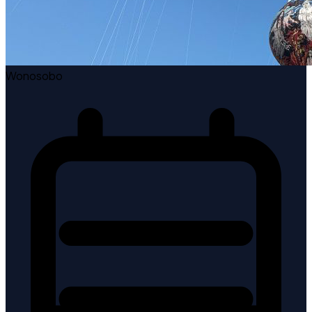
Wonosobo