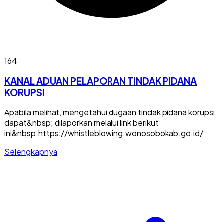
164
KANAL ADUAN PELAPORAN TINDAK PIDANA
KORUPSI
Apabila melihat, mengetahui dugaan tindak pidana korupsi
dapat&nbsp; dilaporkan melalui link berikut
ini&nbsp;https://whistleblowing.wonosobokab.go.id/
Selengkapnya