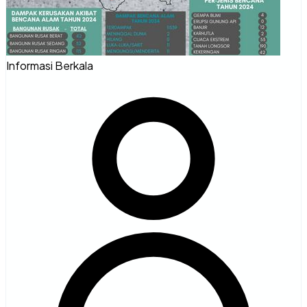
Informasi Berkala