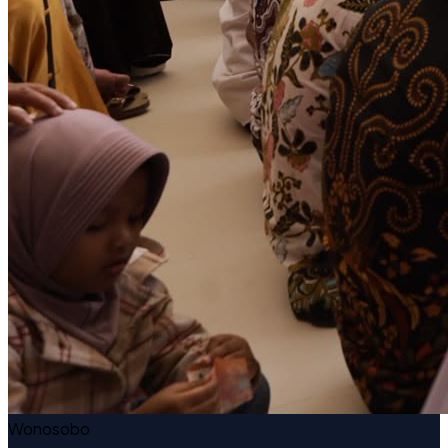
Wonosobo