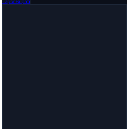
Lapor Bupati