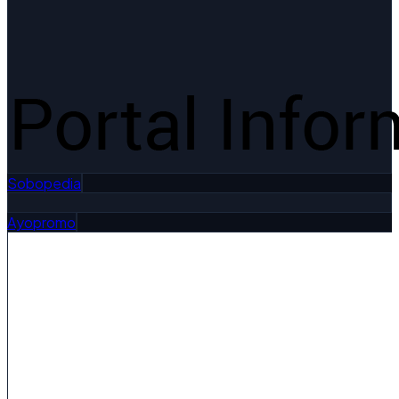
Sobopedia
Ayopromo