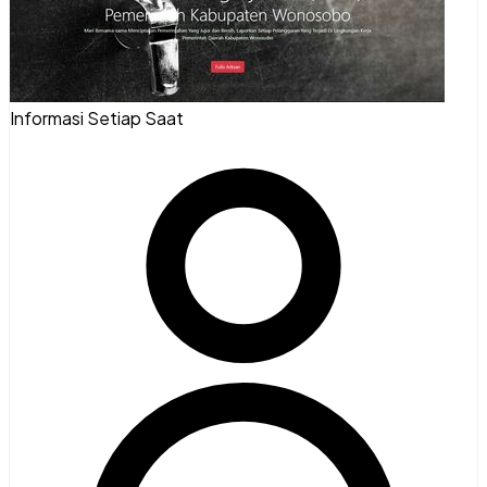
Informasi Setiap Saat